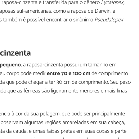
a raposa-cinzenta é transferida para o gênero
Lycalopex,
aposas sul-americanas, como a raposa de Darwin, a
s também é possível encontrar o sinônimo
Pseudalopex
-cinzenta
 pequeno
, a raposa-cinzenta possui um tamanho em
Seu corpo pode medir
entre 70 e 100 cm
de comprimento
alda que pode chegar a ter 30 cm de comprimento. Seu peso
endo que as fêmeas são ligeiramente menores e mais finas
ncia à cor da sua pelagem, que pode ser principalmente
e observam algumas regiões amareladas em sua cabeça,
ta da cauda, e umas faixas pretas em suas coxas e parte