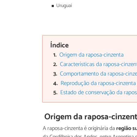
Uruguai
Índice
Origem da raposa-cinzenta
Características da raposa-cinzen
Comportamento da raposa-cinz
Reprodução da raposa-cinzenta
Estado de conservação da rapos
Origem da raposa-cinzen
A raposa-cinzenta é originária da
região s
da Cordilheira dos Andes, entre Argentina e