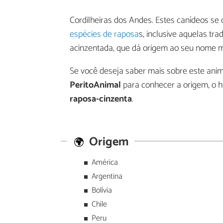
Cordilheiras dos Andes. Estes canídeos s
espécies de raposa
s, inclusive aquelas tr
acinzentada, que dá origem ao seu nome m
Se você deseja saber mais sobre este anima
PeritoAnimal
para conhecer a origem, o h
raposa-cinzenta
.
Origem
América
Argentina
Bolívia
Chile
Peru