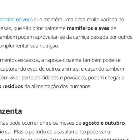
animal onívoro
que mantém uma dieta muito variada no
presas, que são principalmente
mamíferos e aves
de
também podem aproveitar-se da carniça deixada por outros
complementar sua nutrição.
limentos escassos, a raposa-cinzenta também pode se
, capturando ovos de outros animais, e caçando também
m em viver perto de cidades e povoados, podem chegar a
s resíduos
da alimentação dos humanos.
nzenta
ntas pode ocorrer entre os meses de
agosto e outubro
,
io sul. Mas o período de acasalamento pode variar