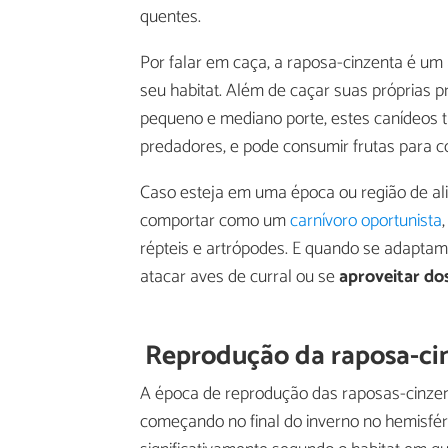
quentes.
Por falar em caça, a raposa-cinzenta é um
seu habitat. Além de caçar suas próprias 
pequeno e mediano porte, estes canídeos 
predadores, e pode consumir frutas para 
Caso esteja em uma época ou região de a
comportar como um
carnívoro oportunista
répteis e artrópodes. E quando se adapta
atacar aves de curral ou se
aproveitar do
Reprodução da raposa-ci
A época de reprodução das raposas-cinze
começando no final do inverno no hemisfér