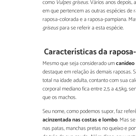
como
Vulpes griseus.
Vários anos depois, 
em que pertencem as outras espécies de r
raposa-colorada e a raposa-pampiana. Ma
griseus
para se referir a esta espécie.
Características da raposa
Mesmo que seja considerado um
canídeo
destaque em relação às demais raposas. 
total na idade adulta, contanto com sua c
corporal mediano fica entre 2,5 a 4,5kg, s
que os machos.
Seu nome, como podemos supor, faz referê
acinzentada nas costas e lombo
. Mas s
nas patas, manchas pretas no queixo e pon