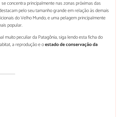
se concentra principalmente nas zonas próximas das
e destacam pelo seu tamanho grande em relação às demais
adicionais do Velho Mundo, e uma pelagem principalmente
ais popular.
l muito peculiar da Patagônia, siga lendo esta ficha do
abitat, a reprodução e o
estado de conservação da