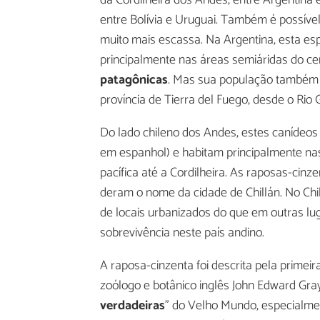
entre Bolívia e Uruguai. Também é possíve
muito mais escassa. Na Argentina, esta es
principalmente nas áreas semiáridas do cen
patagônicas
. Mas sua população também v
província de Tierra del Fuego, desde o Rio 
Do lado chileno dos Andes, estes canídeos
em espanhol) e habitam principalmente nas 
pacífica até a Cordilheira. As raposas-cin
deram o nome da cidade de Chillán. No Chi
de locais urbanizados do que em outras l
sobrevivência neste país andino.
A raposa-cinzenta foi descrita pela primeir
zoólogo e botânico inglês John Edward Gra
verdadeiras
" do Velho Mundo, especialm