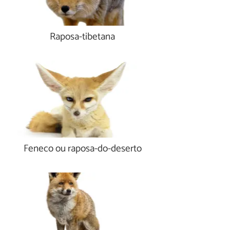
Raposa-tibetana
Feneco ou raposa-do-deserto