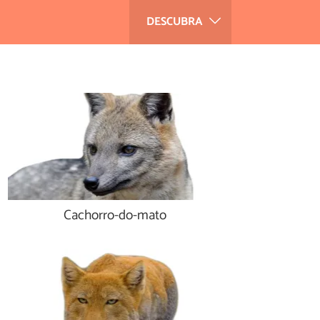
DESCUBRA
Cachorro-do-mato