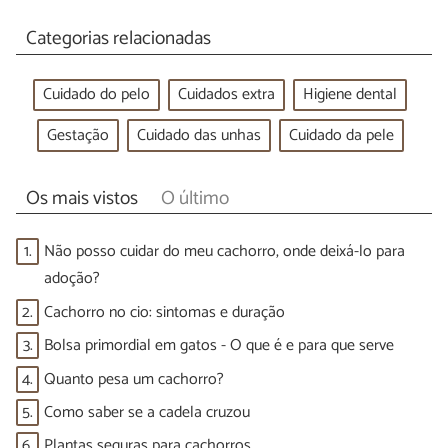
Categorias relacionadas
Cuidado do pelo
Cuidados extra
Higiene dental
Gestação
Cuidado das unhas
Cuidado da pele
Os mais vistos
O último
1.
Não posso cuidar do meu cachorro, onde deixá-lo para
adoção?
2.
Cachorro no cio: sintomas e duração
3.
Bolsa primordial em gatos - O que é e para que serve
4.
Quanto pesa um cachorro?
5.
Como saber se a cadela cruzou
6.
Plantas seguras para cachorros