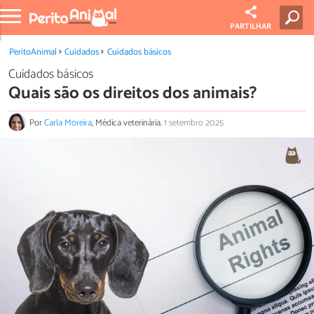
PARTILHAR
PeritoAnimal
Cuidados
Cuidados básicos
Cuidados básicos
Quais são os direitos dos animais?
Por
Carla Moreira
, Médica veterinária.
1 setembro 2025