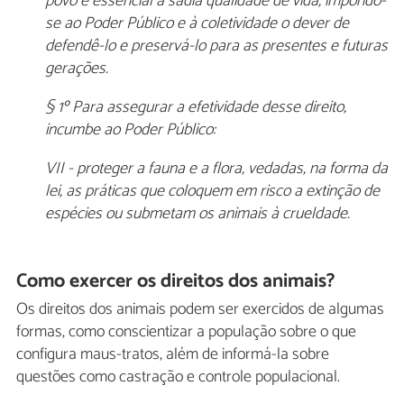
povo e essencial à sadia qualidade de vida, impondo-
se ao Poder Público e à coletividade o dever de
defendê-lo e preservá-lo para as presentes e futuras
gerações.
§ 1º Para assegurar a efetividade desse direito,
incumbe ao Poder Público:
VII - proteger a fauna e a flora, vedadas, na forma da
lei, as práticas que coloquem em risco a extinção de
espécies ou submetam os animais à crueldade.
Como exercer os direitos dos animais?
Os direitos dos animais podem ser exercidos de algumas
formas, como conscientizar a população sobre o que
configura maus-tratos, além de informá-la sobre
questões como castração e controle populacional.