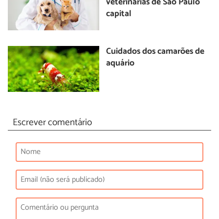
veterinárias de São Paulo
capital
Cuidados dos camarões de
aquário
Escrever comentário