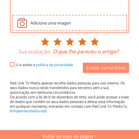
Adicione uma imagen
Sua avaliação:
O que lhe pareceu o artigo?
Li e aceito a
política de privacidade
Enviar comentário
Red Link To Media apenas recolhe dados pessoais para uso interno. Os
seus dados nunca serão transferidos para terceiros sem a sua
autorização, em nenhuma circunstância.
De acordo com a lei de 8 de dezembro de 1992, você pode acessar a base
de dados que contém os seus dados pessoais e alterar essa informação
em qualquer momento, entrando em contato com Red Link To Media SL
(
info@linktomedia.net
)
Voltar ao topo da página ↑