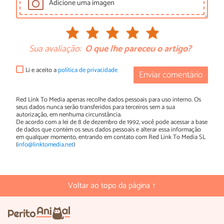
Adicione uma imagen
Sua avaliação:
O que lhe pareceu o artigo?
Li e aceito a
política de privacidade
Enviar comentário
Red Link To Media apenas recolhe dados pessoais para uso interno. Os
seus dados nunca serão transferidos para terceiros sem a sua
autorização, em nenhuma circunstância.
De acordo com a lei de 8 de dezembro de 1992, você pode acessar a base
de dados que contém os seus dados pessoais e alterar essa informação
em qualquer momento, entrando em contato com Red Link To Media SL
(
info@linktomedia.net
)
Voltar ao topo da página ↑