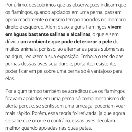
Por último, descobrimos que as observações indicam que
os flamingos, quando apoiados em uma perna, passam
aproximadamente o mesmo tempo apoiados no membro
direito e esquerdo. Além disso, alguns flamingos
vivem
em águas bastante salinas e alcalinas
, o que é sem
dúvida
um ambiente que pode deteriorar a pele
de
muitos animais, por isso, ao alternar as patas submersas
na água, reduzem a sua exposição. Embora o tecido das
pernas dessas aves seja duro e, portanto, resistente,
poder ficar em pé sobre uma perna só é vantajoso para
elas.
Por algum tempo também se acreditou que os flamingos
ficavam apoiados em uma perna só como mecanismo de
alerta porque, se sentissem uma ameaça, poderiam voar
mais rápido. Porém, essa teoria foi refutada, já que agora
se sabe que ocorre o contrário, essas aves decolam
melhor quando apoiadas nas duas patas.