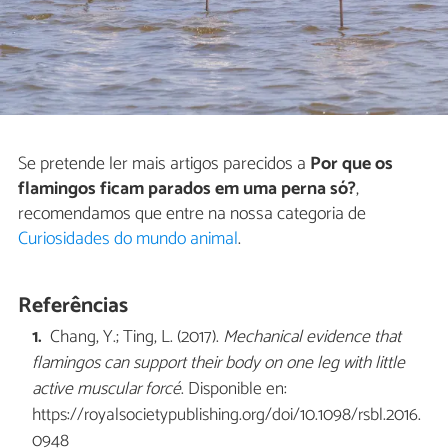
Se pretende ler mais artigos parecidos a
Por que os
flamingos ficam parados em uma perna só?
,
recomendamos que entre na nossa categoria de
Curiosidades do mundo animal
.
Referências
Chang, Y.; Ting, L. (2017).
Mechanical evidence that
flamingos can support their body on one leg with little
active muscular forcé
. Disponible en:
https://royalsocietypublishing.org/doi/10.1098/rsbl.2016.
0948