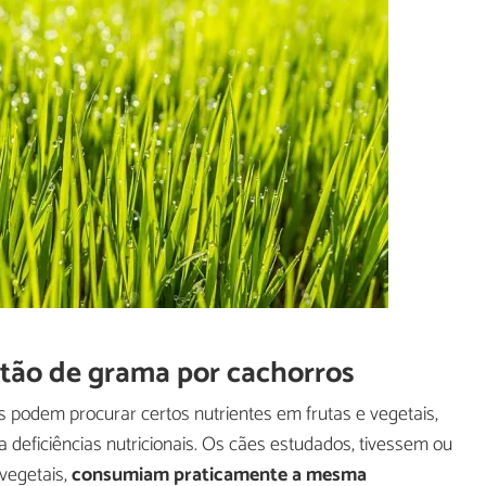
stão de grama por cachorros
odem procurar certos nutrientes em frutas e vegetais,
a deficiências nutricionais. Os cães estudados, tivessem ou
vegetais,
consumiam praticamente a mesma