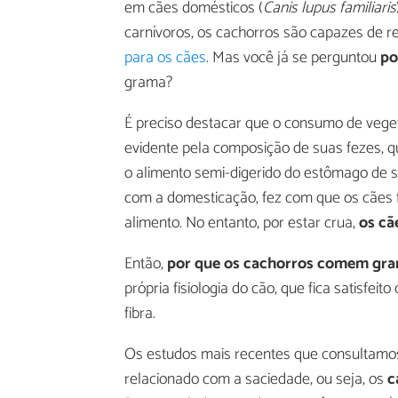
em cães domésticos (
Canis lupus familiaris
carnívoros, os cachorros são capazes de re
para os cães
. Mas você já se perguntou
po
grama?
É preciso destacar que o consumo de veg
evidente pela composição de suas fezes, q
o alimento semi-digerido do estômago de s
com a domesticação, fez com que os cães f
alimento. No entanto, por estar crua,
os cã
Então,
por que os cachorros comem gr
própria fisiologia do cão, que fica satisfe
fibra.
Os estudos mais recentes que consultamo
relacionado com a saciedade, ou seja, os
c