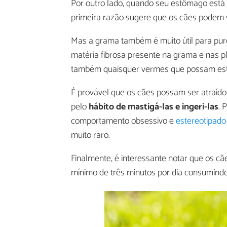
Por outro lado, quando seu estômago está
primeira razão sugere que os cães podem 
Mas a grama também é muito útil para pur
matéria fibrosa presente na grama e nas p
também quaisquer vermes que possam esta
É provável que os cães possam ser atraíd
pelo
hábito de mastigá-las e ingeri-las
. 
comportamento obsessivo e
estereotipado
muito raro.
Finalmente, é interessante notar que os 
mínimo de três minutos por dia consumind