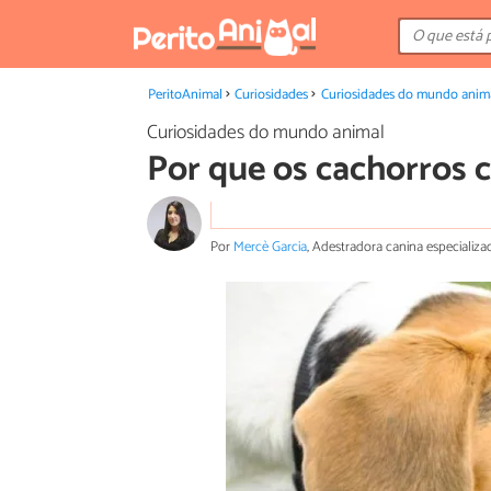
PeritoAnimal
Curiosidades
Curiosidades do mundo anim
Curiosidades do mundo animal
Por que os cachorros
Por
Mercè Garcia
, Adestradora canina especial