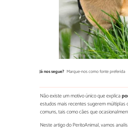
Já nos segue?
Marque-nos como fonte preferida
Não existe um motivo único que explica
po
estudos mais recentes sugerem múltiplas 
comuns, tais como cães que ocasionalme
Neste artigo do PeritoAnimal, vamos anal