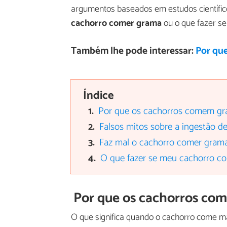
argumentos baseados em estudos científ
cachorro comer grama
ou o que fazer se
Também lhe pode interessar:
Por qu
Índice
Por que os cachorros comem g
Falsos mitos sobre a ingestão d
Faz mal o cachorro comer gram
O que fazer se meu cachorro c
Por que os cachorros co
O que significa quando o cachorro come 