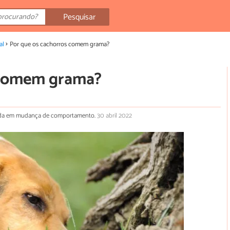
Pesquisar
al
Por que os cachorros comem grama?
 comem grama?
izada em mudança de comportamento.
30 abril 2022