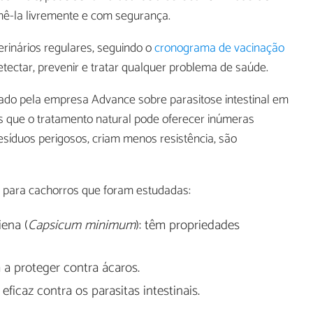
mê-la livremente e com segurança.
rinários regulares, seguindo o
cronograma de vacinação
tectar, prevenir e tratar qualquer problema de saúde.
zado pela empresa Advance sobre parasitose intestinal em
s que o tratamento natural pode oferecer inúmeras
esíduos perigosos, criam menos resistência, são
s para cachorros que foram estudadas:
iena (
Capsicum minimum
): têm propriedades
a a proteger contra ácaros.
 eficaz contra os parasitas intestinais.