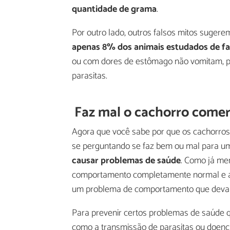
quantidade de grama
.
Por outro lado, outros falsos mitos suge
apenas 8% dos animais estudados de f
ou com dores de estômago não vomitam, po
parasitas.
Faz mal o cachorro come
Agora que você sabe por que os cachorro
se perguntando se faz bem ou mal para 
causar problemas de saúde
. Como já me
comportamento completamente normal e ac
um problema de comportamento que deva s
Para prevenir certos problemas de saúde
como a transmissão de parasitas ou doença