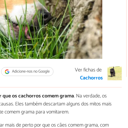
Ver fichas de
Adicione-nos no Google
Cachorros
r que os cachorros comem grama
. Na verdade, os
causas. Eles também descartam alguns dos mitos mais
nte comem grama para vomitarem.
isar mais de perto por que os cães comem grama, com