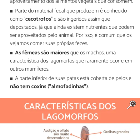
aproveitamento dos alimentos vegetais que consomem.
Parte do material fecal que produzem é conhecido
como "
cecotrofos
" e são ingeridos assim que
depositados, já que ainda existem nutrientes que podem
ser aproveitados pelo animal. Por isso, é comum que os
vejamos comer suas próprias fezes.
As fêmeas são maiores
que os machos, uma
característica dos lagomorfos que raramente ocorre em
outros mamíferos.
A parte inferior de suas patas está coberta de pelos e
não tem coxins ("almofadinhas")
.