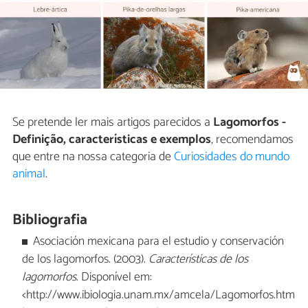
Se pretende ler mais artigos parecidos a
Lagomorfos -
Definição, características e exemplos
, recomendamos
que entre na nossa categoria de
Curiosidades do mundo
animal
.
Bibliografia
Asociación mexicana para el estudio y conservación
de los lagomorfos. (2003).
Características de los
lagomorfos
. Disponível em:
<http://www.ibiologia.unam.mx/amcela/Lagomorfos.htm