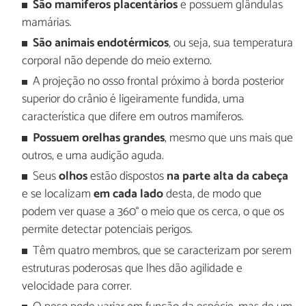
São mamíferos placentários
e possuem glândulas
mamárias.
São animais endotérmicos
, ou seja, sua temperatura
corporal não depende do meio externo.
A projeção no osso frontal próximo à borda posterior
superior do crânio é ligeiramente fundida, uma
característica que difere em outros mamíferos.
Possuem orelhas grandes
, mesmo que uns mais que
outros, e uma audição aguda.
Seus
olhos
estão dispostos
na parte alta da cabeça
e se localizam
em cada lado
desta, de modo que
podem ver quase a 360° o meio que os cerca, o que os
permite detectar potenciais perigos.
Têm quatro membros, que se caracterizam por serem
estruturas poderosas que lhes dão agilidade e
velocidade para correr.