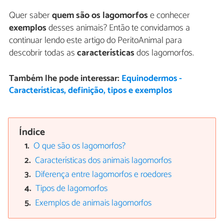
Quer saber
quem são os lagomorfos
e conhecer
exemplos
desses animais? Então te convidamos a
continuar lendo este artigo do PeritoAnimal para
descobrir todas as
características
dos lagomorfos.
Também lhe pode interessar:
Equinodermos -
Características, definição, tipos e exemplos
Índice
O que são os lagomorfos?
Características dos animais lagomorfos
Diferença entre lagomorfos e roedores
Tipos de lagomorfos
Exemplos de animais lagomorfos