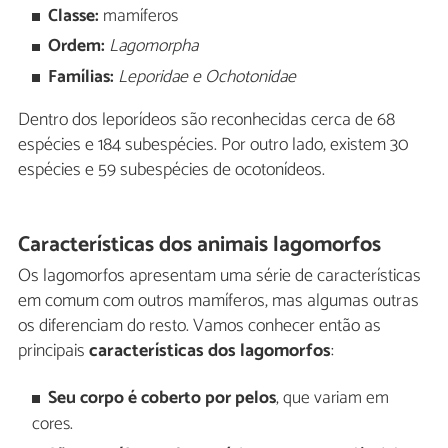
Classe:
mamíferos
Ordem:
Lagomorpha
Famílias:
Leporidae e Ochotonidae
Dentro dos leporídeos são reconhecidas cerca de 68
espécies e 184 subespécies. Por outro lado, existem 30
espécies e 59 subespécies de ocotonídeos.
Características dos animais lagomorfos
Os lagomorfos apresentam uma série de características
em comum com outros mamíferos, mas algumas outras
os diferenciam do resto. Vamos conhecer então as
principais
características dos lagomorfos
:
Seu corpo é coberto por pelos
, que variam em
cores.