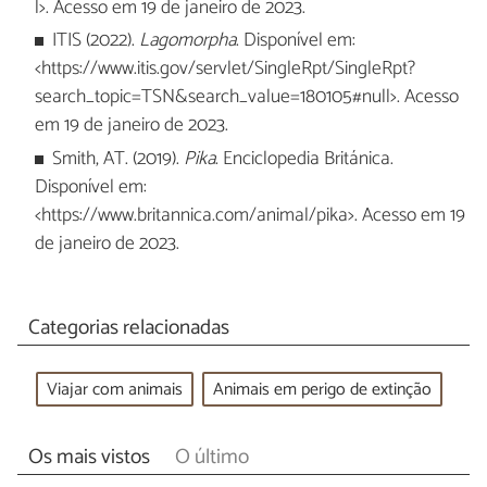
l>. Acesso em 19 de janeiro de 2023.
ITIS (2022).
Lagomorpha
. Disponível em:
<https://www.itis.gov/servlet/SingleRpt/SingleRpt?
search_topic=TSN&search_value=180105#null>. Acesso
em 19 de janeiro de 2023.
Smith, AT. (2019).
Pika
. Enciclopedia Británica.
Disponível em:
<https://www.britannica.com/animal/pika>. Acesso em 19
de janeiro de 2023.
Categorias relacionadas
Viajar com animais
Animais em perigo de extinção
Os mais vistos
O último