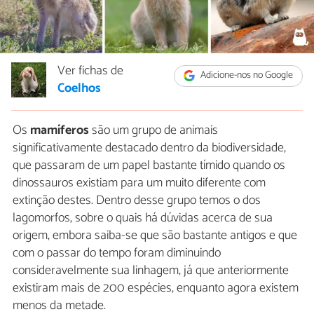
Ver fichas de
Adicione-nos no Google
Coelhos
Os
mamíferos
são um grupo de animais
significativamente destacado dentro da biodiversidade,
que passaram de um papel bastante tímido quando os
dinossauros existiam para um muito diferente com
extinção destes. Dentro desse grupo temos o dos
lagomorfos, sobre o quais há dúvidas acerca de sua
origem, embora saiba-se que são bastante antigos e que
com o passar do tempo foram diminuindo
consideravelmente sua linhagem, já que anteriormente
existiram mais de 200 espécies, enquanto agora existem
menos da metade.