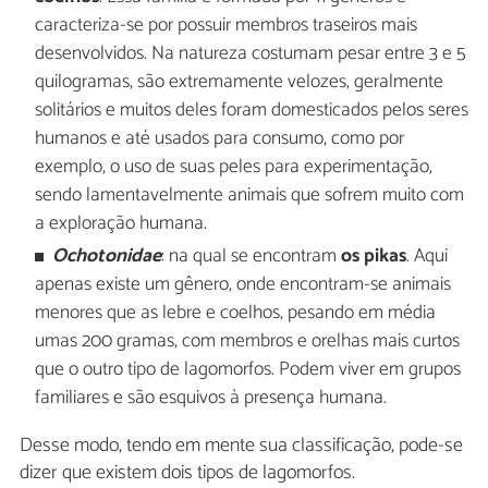
caracteriza-se por possuir membros traseiros mais
desenvolvidos. Na natureza costumam pesar entre 3 e 5
quilogramas, são extremamente velozes, geralmente
solitários e muitos deles foram domesticados pelos seres
humanos e até usados para consumo, como por
exemplo, o uso de suas peles para experimentação,
sendo lamentavelmente animais que sofrem muito com
a exploração humana.
Ochotonidae
: na qual se encontram
os pikas
. Aqui
apenas existe um gênero, onde encontram-se animais
menores que as lebre e coelhos, pesando em média
umas 200 gramas, com membros e orelhas mais curtos
que o outro tipo de lagomorfos. Podem viver em grupos
familiares e são esquivos à presença humana.
Desse modo, tendo em mente sua classificação, pode-se
dizer que existem dois tipos de lagomorfos.