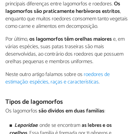
principais diferenças entre lagomorfos e roedores.
Os
lagomorfos são praticamente herbívoros estritos
,
enquanto que muitos roedores consomem tanto vegetais
como carne e alimentos em decomposição.
Por último,
os lagomorfos têm orelhas maiores
e, em
várias espécies, suas patas traseiras são mais
desenvolvidas, ao contrário dos roedores que possuem
orelhas pequenas e membros uniformes.
Neste outro artigo falamos sobre os
roedores de
estimação: espécies, raças e características
.
Tipos de lagomorfos
Os lagomorfos
são dividos em duas famílias
:
Leporidae
: onde se encontram
as lebres e os
coelhos
. Essa família é formada por 11 gêneros e