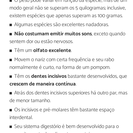
O peso pode variar em função da espécie, mas de um
modo geral não se superam os 5 quilogramas; inclusive,
existem espécies que apenas superam as 100 gramas.
Algumas espécies são excelentes nadadoras.
Não costumam emitir muitos sons
, exceto quando
sentem dor ou estão nervosos.
Têm um
olfato
excelente
.
Movem o nariz com certa frequência e seu rabo
normalmente é curto, na forma de um pompom.
Têm os
dentes incisivos
bastante desenvolvidos, que
crescem de maneira contínua
.
Atrás dos dentes incisivos superiores há outro par, mas
de menor tamanho.
Os incisivos e pré-molares têm bastante espaço
interdental.
Seu sistema digestório é bem desenvolvido para o