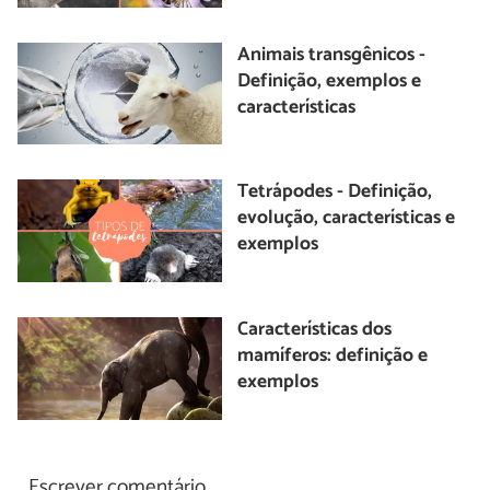
Animais transgênicos -
Definição, exemplos e
características
Tetrápodes - Definição,
evolução, características e
exemplos
Características dos
mamíferos: definição e
exemplos
Escrever comentário