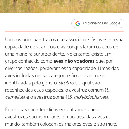
Adicione-nos no Google
Um dos principais traços que associamos às aves é a sua
capacidade de voar, pois elas conquistaram os céus de
uma maneira surpreendente. No entanto, existe um
grupo conhecido como
aves não voadoras
que, por
diversas razões, perderam essa capacidade. Umas das
aves incluídas nessa categoria são os avestruzes,
identificadas pelo gênero
Struthio
e o qual são
reconhecidas duas espécies, o avestruz comum (
S
.
camellus
) e o avestruz somali (
S
.
molybdophanes
).
Entre suas características encontramos que os
avestruzes são as maiores e mais pesadas aves do
mundo, também colocam os maiores ovos e são muito