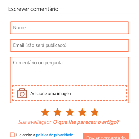
Escrever comentário
Adicione uma imagen
Sua avaliação:
O que lhe pareceu o artigo?
Li e aceito a
política de privacidade
Enviar comentário