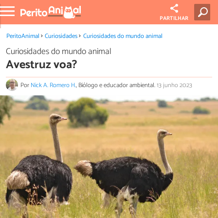
PARTILHAR
PeritoAnimal
Curiosidades
Curiosidades do mundo animal
Curiosidades do mundo animal
Avestruz voa?
Por
Nick A. Romero H.
, Biólogo e educador ambiental.
13 junho 2023