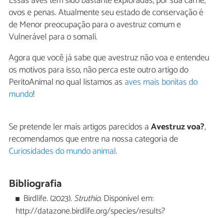
Essas aves têm sido bastante exploradas, por sua carne,
ovos e penas. Atualmente seu estado de conservação é
de Menor preocupação para o avestruz comum e
Vulnerável para o somali.
Agora que você já sabe que avestruz não voa e entendeu
os motivos para isso, não perca este outro artigo do
PeritoAnimal no qual listamos as
aves mais bonitas do
mundo
!
Se pretende ler mais artigos parecidos a
Avestruz voa?
,
recomendamos que entre na nossa categoria de
Curiosidades do mundo animal
.
Bibliografia
Birdlife. (2023).
Struthio
. Disponível em:
http://datazone.birdlife.org/species/results?