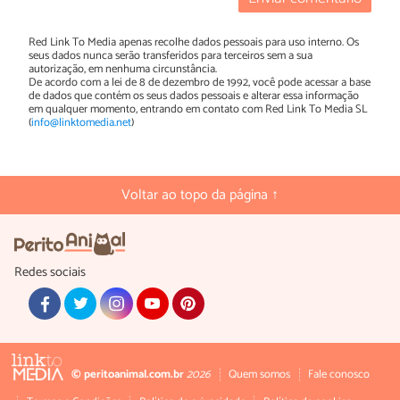
Red Link To Media apenas recolhe dados pessoais para uso interno. Os
seus dados nunca serão transferidos para terceiros sem a sua
autorização, em nenhuma circunstância.
De acordo com a lei de 8 de dezembro de 1992, você pode acessar a base
de dados que contém os seus dados pessoais e alterar essa informação
em qualquer momento, entrando em contato com Red Link To Media SL
(
info@linktomedia.net
)
Voltar ao topo da página ↑
Redes sociais
© peritoanimal.com.br
2026
Quem somos
Fale conosco