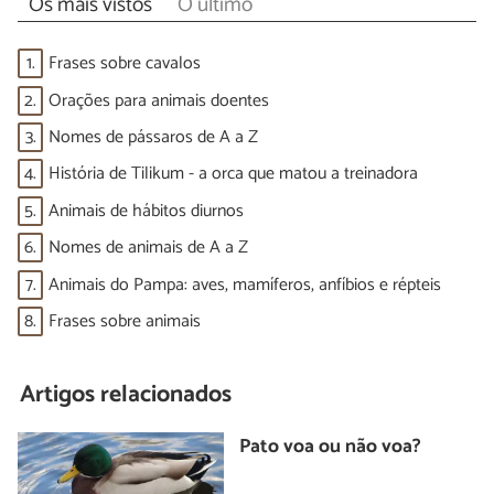
Os mais vistos
O último
1.
Frases sobre cavalos
2.
Orações para animais doentes
3.
Nomes de pássaros de A a Z
4.
História de Tilikum - a orca que matou a treinadora
5.
Animais de hábitos diurnos
6.
Nomes de animais de A a Z
7.
Animais do Pampa: aves, mamíferos, anfíbios e répteis
8.
Frases sobre animais
Artigos relacionados
Pato voa ou não voa?