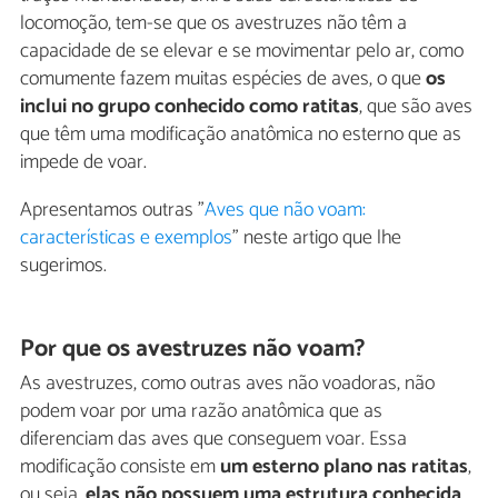
locomoção, tem-se que os avestruzes não têm a
capacidade de se elevar e se movimentar pelo ar, como
comumente fazem muitas espécies de aves, o que
os
inclui no grupo conhecido como ratitas
, que são aves
que têm uma modificação anatômica no esterno que as
impede de voar.
Apresentamos outras "
Aves que não voam:
características e exemplos
" neste artigo que lhe
sugerimos.
Por que os avestruzes não voam?
As avestruzes, como outras aves não voadoras, não
podem voar por uma razão anatômica que as
diferenciam das aves que conseguem voar. Essa
modificação consiste em
um esterno plano nas ratitas
,
ou seja,
elas não possuem uma estrutura conhecida