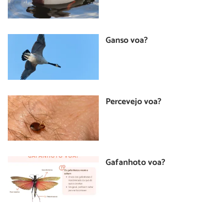
Ganso voa?
Percevejo voa?
Gafanhoto voa?