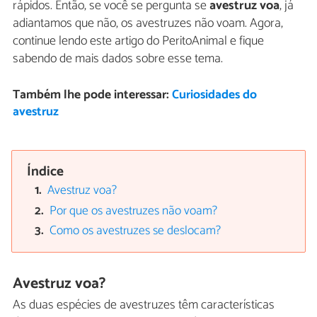
rápidos. Então, se você se pergunta se
avestruz voa
, já
adiantamos que não, os avestruzes não voam. Agora,
continue lendo este artigo do PeritoAnimal e fique
sabendo de mais dados sobre esse tema.
Também lhe pode interessar:
Curiosidades do
avestruz
Índice
Avestruz voa?
Por que os avestruzes não voam?
Como os avestruzes se deslocam?
Avestruz voa?
As duas espécies de avestruzes têm características