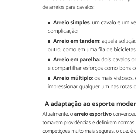
de arreios para cavalos:
Arreio simples
: um cavalo e um ve
complicação;
Arreio
em tandem
: aquela soluçã
outro, como em uma fila de bicicletas,
Arreio
em parelha
: dois cavalos
e compartilhar esforços como bons c
Arreio múltiplo
: os mais vistosos,
impressionar qualquer um nas rotas d
A adaptação ao esporte mode
Atualmente, o
arreio esportivo
convenceu 
tomarem providências e definirem normas
competições muito mais seguras, o que, é 