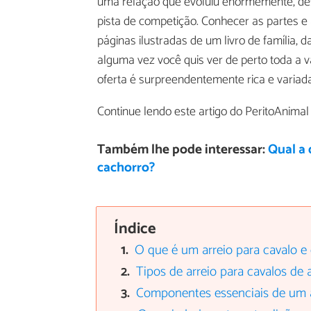
uma relação que evoluiu enormemente, de
pista de competição. Conhecer as partes e 
páginas ilustradas de um livro de família,
alguma vez você quis ver de perto toda a v
oferta é surpreendentemente rica e variada
Continue lendo este artigo do PeritoAnima
Também lhe pode interessar:
Qual a 
cachorro?
Índice
O que é um arreio para cavalo e
Tipos de arreio para cavalos de 
Componentes essenciais de um a