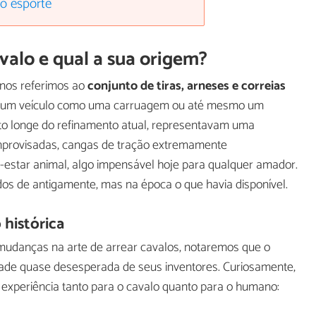
 o esporte
valo e qual a sua origem?
nos referimos ao
conjunto de tiras, arneses e correias
r um veículo como uma carruagem ou até mesmo um
ito longe do refinamento atual, representavam uma
mprovisadas, cangas de tração extremamente
-estar animal, algo impensável hoje para qualquer amador.
s de antigamente, mas na época o que havia disponível.
histórica
udanças na arte de arrear cavalos, notaremos que o
vidade quase desesperada de seus inventores. Curiosamente,
experiência tanto para o cavalo quanto para o humano: