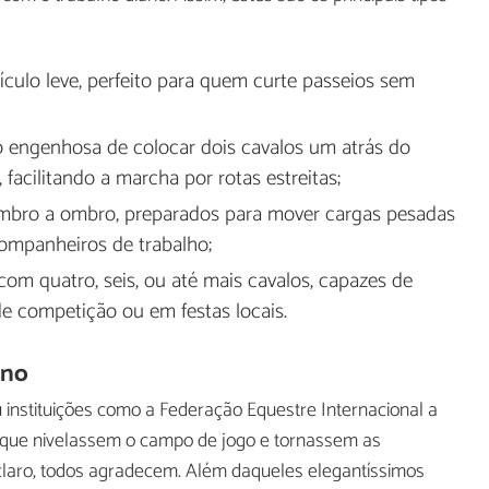
ículo leve, perfeito para quem curte passeios sem
o engenhosa de colocar dois cavalos um atrás do
 facilitando a marcha por rotas estreitas;
 ombro a ombro, preparados para mover cargas pesadas
ompanheiros de trabalho;
 com quatro, seis, ou até mais cavalos, capazes de
e competição ou em festas locais.
rno
instituições como a Federação Equestre Internacional a
 que nivelassem o campo de jogo e tornassem as
claro, todos agradecem. Além daqueles elegantíssimos