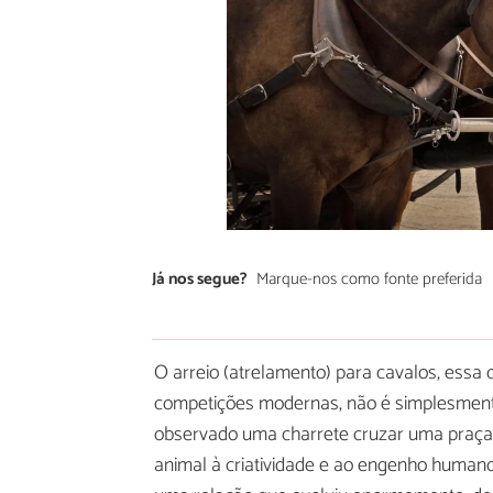
Já nos segue?
Marque-nos como fonte preferida
O arreio (atrelamento) para cavalos, essa
competições modernas, não é simplesmente
observado uma charrete cruzar uma praça p
animal à criatividade e ao engenho humano