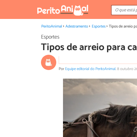
PeritoAnimal
Adestramento
Esportes
Tipos de arreio p
Esportes
Tipos de arreio para c
Por
Equipe editorial do PeritoAnimal
.
8 outubro 2