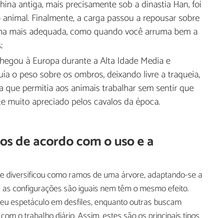
hina antiga, mais precisamente sob a dinastia Han, foi
o animal. Finalmente, a carga passou a repousar sobre
forma mais adequada, como quando você arruma bem a
;
chegou à Europa durante a Alta Idade Media e
ía o peso sobre os ombros, deixando livre a traqueia,
 que permitia aos animais trabalhar sem sentir que
te muito apreciado pelos cavalos da época.
los de acordo com o uso e a
se diversificou como ramos de uma árvore, adaptando-se a
 as configurações são iguais nem têm o mesmo efeito.
eu espetáculo em desfiles, enquanto outras buscam
m o trabalho diário. Assim, estes são os principais tipos