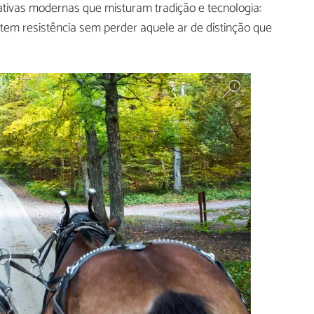
ativas modernas que misturam tradição e tecnologia:
tem resistência sem perder aquele ar de distinção que