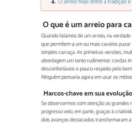
O arreio hoje: entre a tradição e
O que é um arreio para ca
Quando falamos de um arreio, na verdade 
que permitem a um ou mais cavalos puxa
simples carroça. As primeiras versões, mu
abordagem um tanto rudimentar: cordas i
desconfortáveis e pouco respeito pelo bem
Ninguém pensaria agora em usar os método
Marcos-chave em sua evolução 
Se observarmos com atenção as grandes m
progresso veio, em parte, graças à criati
dois avanços destacados transformaram a 