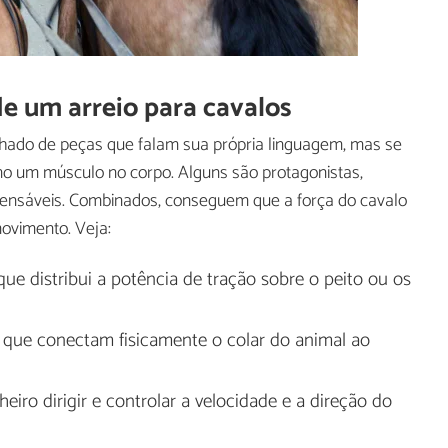
e um arreio para cavalos
nhado de peças que falam sua própria linguagem, mas se
o um músculo no corpo. Alguns são protagonistas,
spensáveis. Combinados, conseguem que a força do cavalo
ovimento. Veja:
que distribui a potência de tração sobre o peito ou os
is que conectam fisicamente o colar do animal ao
eiro dirigir e controlar a velocidade e a direção do