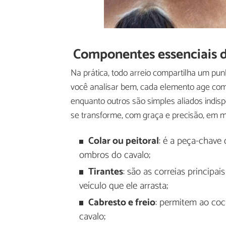
Componentes essenciais d
Na prática, todo arreio compartilha um pu
você analisar bem, cada elemento age com
enquanto outros são simples aliados indi
se transforme, com graça e precisão, em m
Colar ou peitoral
: é a peça-chave 
ombros do cavalo;
Tirantes
: são as correias principa
veículo que ele arrasta;
Cabresto e freio
: permitem ao coch
cavalo;