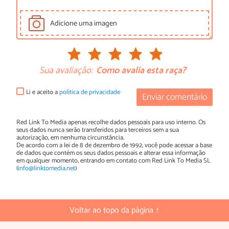
Adicione uma imagen
Sua avaliação:
Como avalia esta raça?
Li e aceito a
política de privacidade
Enviar comentário
Red Link To Media apenas recolhe dados pessoais para uso interno. Os
seus dados nunca serão transferidos para terceiros sem a sua
autorização, em nenhuma circunstância.
De acordo com a lei de 8 de dezembro de 1992, você pode acessar a base
de dados que contém os seus dados pessoais e alterar essa informação
em qualquer momento, entrando em contato com Red Link To Media SL
(
info@linktomedia.net
)
Voltar ao topo da página ↑