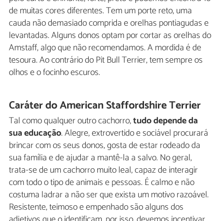
de muitas cores diferentes. Tem um porte reto, uma
cauda não demasiado comprida e orelhas pontiagudas e
levantadas. Alguns donos optam por cortar as orelhas do
Amstaff, algo que não recomendamos. A mordida é de
tesoura. Ao contrário do Pit Bull Terrier, tem sempre os
olhos e o focinho escuros.
Caráter do American Staffordshire Terrier
Tal como qualquer outro cachorro,
tudo depende da
sua educação
. Alegre, extrovertido e sociável procurará
brincar com os seus donos, gosta de estar rodeado da
sua família e de ajudar a mantê-la a salvo. No geral,
trata-se de um cachorro muito leal, capaz de interagir
com todo o tipo de animais e pessoas. É calmo e não
costuma ladrar a não ser que exista um motivo razoável.
Resistente, teimoso e empenhado são alguns dos
adjetivos que o identificam, por isso, devemos incentivar