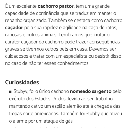
É um excelente
cachorro pastor
, tem uma grande
capacidade de dominância que se traduz em manter o
rebanho organizado. Também se destaca como cachorro
caçador
pela sua rapidez e agilidade na caça de ratos,
raposas e outros animais. Lembramos que incitar o
caráter caçador do cachorro pode trazer consequências
graves se tivermos outros pets em casa. Devemos ser
cuidadosos e tratar com um especialista ou desistir disso
no caso de não ter esses conhecimentos.
Curiosidades
Stubyy, foi o único cachorro
nomeado sargento
pelo
exército dos Estados Unidos devido ao seu trabalho
mantendo cativo um espião alemão até à chegada das
tropas norte americanas. Também foi Stubby que ativou
o alarme por um ataque de gás.