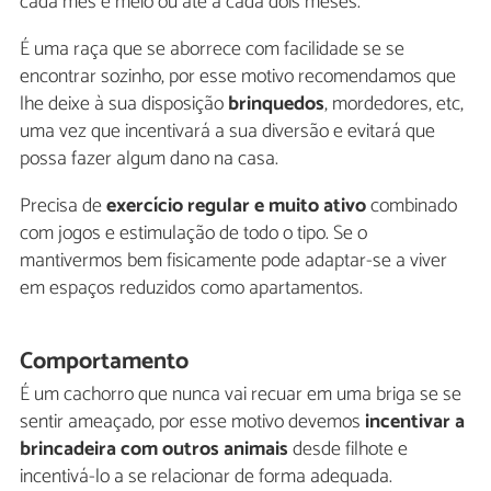
cada mês e meio ou até a cada dois meses.
É uma raça que se aborrece com facilidade se se
encontrar sozinho, por esse motivo recomendamos que
lhe deixe à sua disposição
brinquedos
, mordedores, etc,
uma vez que incentivará a sua diversão e evitará que
possa fazer algum dano na casa.
Precisa de
exercício regular e muito ativo
combinado
com jogos e estimulação de todo o tipo. Se o
mantivermos bem fisicamente pode adaptar-se a viver
em espaços reduzidos como apartamentos.
Comportamento
É um cachorro que nunca vai recuar em uma briga se se
sentir ameaçado, por esse motivo devemos
incentivar a
brincadeira com outros animais
desde filhote e
incentivá-lo a se relacionar de forma adequada.