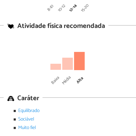
12-14
15-20
10-12
8-10
Atividade física recomendada
Média
Baixa
Alta
Caráter
Equilibrado
Sociável
Muito fiel