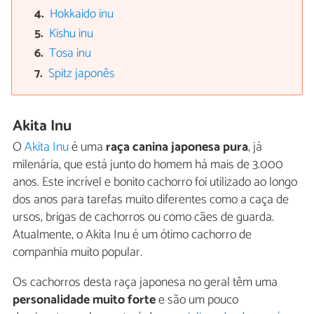
Hokkaido inu
Kishu inu
Tosa inu
Spitz japonês
Akita Inu
O
Akita Inu
é uma
raça canina japonesa pura
, já
milenária, que está junto do homem há mais de 3.000
anos. Este incrível e bonito cachorro foi utilizado ao longo
dos anos para tarefas muito diferentes como a caça de
ursos, brigas de cachorros ou como cães de guarda.
Atualmente, o Akita Inu é um ótimo cachorro de
companhia muito popular.
Os cachorros desta raça japonesa no geral têm uma
personalidade muito forte
e são um pouco