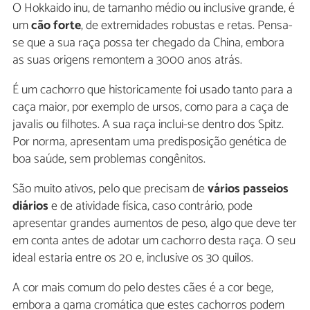
O Hokkaido inu, de tamanho médio ou inclusive grande, é
um
cão forte
, de extremidades robustas e retas. Pensa-
se que a sua raça possa ter chegado da China, embora
as suas origens remontem a 3000 anos atrás.
É um cachorro que historicamente foi usado tanto para a
caça maior, por exemplo de ursos, como para a caça de
javalis ou filhotes. A sua raça inclui-se dentro dos Spitz.
Por norma, apresentam uma predisposição genética de
boa saúde, sem problemas congênitos.
São muito ativos, pelo que precisam de
vários passeios
diários
e de atividade física, caso contrário, pode
apresentar grandes aumentos de peso, algo que deve ter
em conta antes de adotar um cachorro desta raça. O seu
ideal estaria entre os 20 e, inclusive os 30 quilos.
A cor mais comum do pelo destes cães é a cor bege,
embora a gama cromática que estes cachorros podem