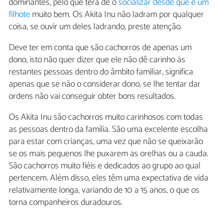
dominantes, pelo que terá de o
socializar desde que é um
filhote
muito bem. Os Akita Inu não ladram por qualquer
coisa, se ouvir um deles ladrando, preste atenção.
Deve ter em conta que são cachorros de apenas um
dono, isto não quer dizer que ele não dê carinho às
restantes pessoas dentro do âmbito familiar, significa
apenas que se não o considerar dono, se lhe tentar dar
ordens não vai conseguir obter bons resultados.
Os Akita Inu são cachorros muito carinhosos com todas
as pessoas dentro da família. São uma excelente escolha
para estar com crianças, uma vez que não se queixarão
se os mais pequenos lhe puxarem as orelhas ou a cauda.
São cachorros muito fiéis e dedicados ao grupo ao qual
pertencem. Além disso, eles têm uma expectativa de vida
relativamente longa, variando de 10 a 15 anos, o que os
torna companheiros duradouros.