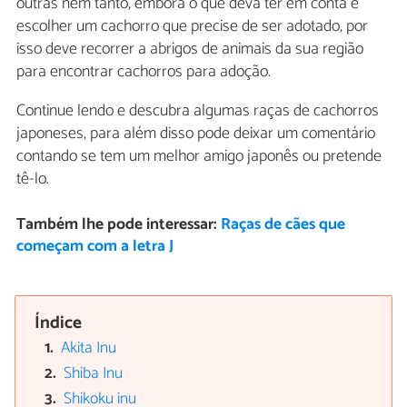
outras nem tanto, embora o que deva ter em conta é
escolher um cachorro que precise de ser adotado, por
isso deve recorrer a abrigos de animais da sua região
para encontrar cachorros para adoção.
Continue lendo e descubra algumas raças de cachorros
japoneses, para além disso pode deixar um comentário
contando se tem um melhor amigo japonês ou pretende
tê-lo.
Também lhe pode interessar:
Raças de cães que
começam com a letra J
Índice
Akita Inu
Shiba Inu
Shikoku inu