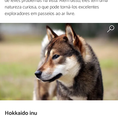
de leves problemas na vista. Além disso, eles têm uma
natureza curiosa, o que pode torná-los excelentes
exploradores em passeios ao ar livre.
Hokkaido inu