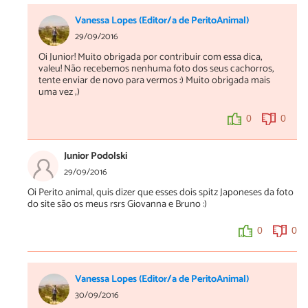
Vanessa Lopes (Editor/a de PeritoAnimal)
29/09/2016
Oi Junior! Muito obrigada por contribuir com essa dica,
valeu! Não recebemos nenhuma foto dos seus cachorros,
tente enviar de novo para vermos :) Muito obrigada mais
uma vez ;)
0
0
Junior Podolski
29/09/2016
Oi Perito animal, quis dizer que esses dois spitz Japoneses da foto
do site são os meus rsrs Giovanna e Bruno :)
0
0
Vanessa Lopes (Editor/a de PeritoAnimal)
30/09/2016