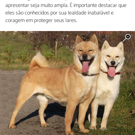
apresentar seja muito ampla. É importante destacar que
eles são conhecidos por sua lealdade inabalável e
coragem em proteger seus lares.