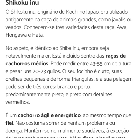
Shikoku inu
O Shikoku inu, originário de Kochi no Japão, era utilizado
antigamente na caça de animais grandes, como javalis ou
veados. Conhecem-se três variedades desta raça: Awa,
Hongawa e Hata.
No aspeto, é idêntico ao Shiba inu, embora seja
notavelmente maior. Está incluído dentro das
raças de
cachorros médios
. Pode medir entre 43-55 cm de altura
e pesar uns 20-23 quilos. O seu focinho é curto, suas
orelhas pequenas e de forma triangulas, e a sua pelagem
pode ser de três cores: branco e perto,
predominantemente preto, e preto com detalhes
vermelhos.
É um
cachorro ágil e energético
, ao mesmo tempo que
fiel
. Não costuma sofrer de nenhum problema ou
doença. Mantêm-se normalmente saudáveis, à exceção