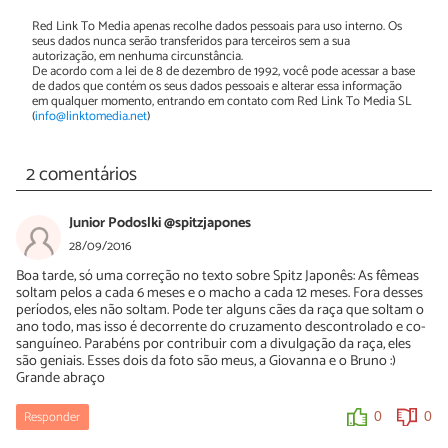
Red Link To Media apenas recolhe dados pessoais para uso interno. Os
seus dados nunca serão transferidos para terceiros sem a sua
autorização, em nenhuma circunstância.
De acordo com a lei de 8 de dezembro de 1992, você pode acessar a base
de dados que contém os seus dados pessoais e alterar essa informação
em qualquer momento, entrando em contato com Red Link To Media SL
(
info@linktomedia.net
)
2 comentários
Junior Podoslki @spitzjapones
28/09/2016
Boa tarde, só uma correção no texto sobre Spitz Japonês: As fêmeas
soltam pelos a cada 6 meses e o macho a cada 12 meses. Fora desses
períodos, eles não soltam. Pode ter alguns cães da raça que soltam o
ano todo, mas isso é decorrente do cruzamento descontrolado e co-
sanguíneo. Parabéns por contribuir com a divulgação da raça, eles
são geniais. Esses dois da foto são meus, a Giovanna e o Bruno :)
Grande abraço
Responder
0
0