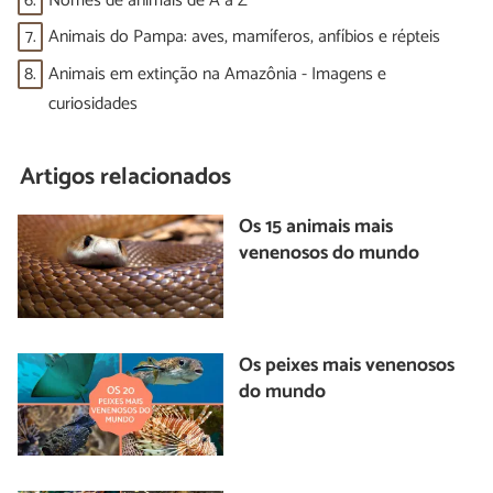
6.
Nomes de animais de A a Z
7.
Animais do Pampa: aves, mamíferos, anfíbios e répteis
8.
Animais em extinção na Amazônia - Imagens e
curiosidades
Artigos relacionados
Os 15 animais mais
venenosos do mundo
Os peixes mais venenosos
do mundo