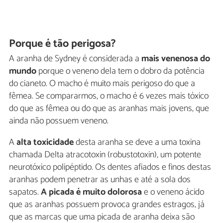
Porque é tão perigosa?
A aranha de Sydney é considerada a
mais venenosa do
mundo
porque o veneno dela tem o dobro da potência
do cianeto. O macho é muito mais perigoso do que a
fêmea. Se compararmos, o macho é 6 vezes mais tóxico
do que as fêmea ou do que as aranhas mais jovens, que
ainda não possuem veneno.
A
alta toxicidade
desta aranha se deve a uma toxina
chamada Delta atracotoxin (robustotoxin), um potente
neurotóxico polipéptido. Os dentes afiados e finos destas
aranhas podem penetrar as unhas e até a sola dos
sapatos.
A picada é muito dolorosa
e o veneno ácido
que as aranhas possuem provoca grandes estragos, já
que as marcas que uma picada de aranha deixa são