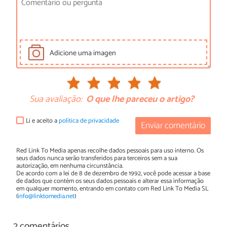
Adicione uma imagen
Sua avaliação:
O que lhe pareceu o artigo?
Li e aceito a
política de privacidade
Enviar comentário
Red Link To Media apenas recolhe dados pessoais para uso interno. Os
seus dados nunca serão transferidos para terceiros sem a sua
autorização, em nenhuma circunstância.
De acordo com a lei de 8 de dezembro de 1992, você pode acessar a base
de dados que contém os seus dados pessoais e alterar essa informação
em qualquer momento, entrando em contato com Red Link To Media SL
(
info@linktomedia.net
)
2 comentários