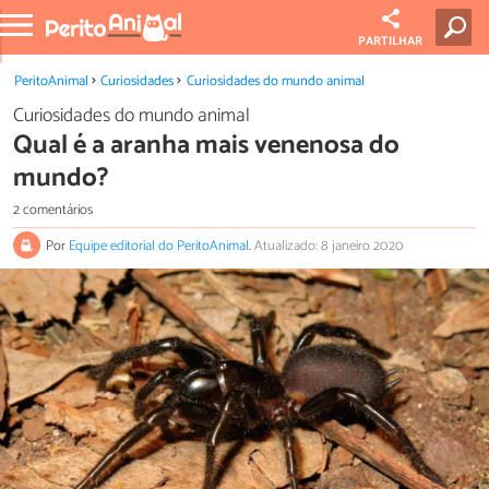
PARTILHAR
PeritoAnimal
Curiosidades
Curiosidades do mundo animal
Curiosidades do mundo animal
Qual é a aranha mais venenosa do
mundo?
2 comentários
Por
Equipe editorial do PeritoAnimal
.
Atualizado: 8 janeiro 2020