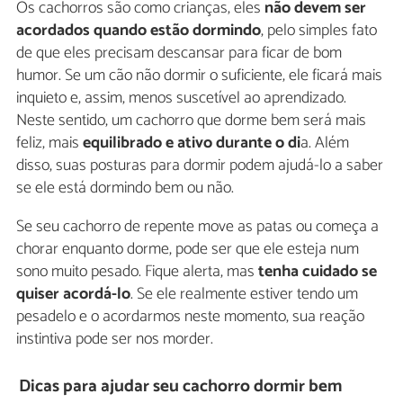
Os cachorros são como crianças, eles
não devem ser
acordados quando estão dormindo
, pelo simples fato
de que eles precisam descansar para ficar de bom
humor. Se um cão não dormir o suficiente, ele ficará mais
inquieto e, assim, menos suscetível ao aprendizado.
Neste sentido, um cachorro que dorme bem será mais
feliz, mais
equilibrado e ativo durante o di
a. Além
disso, suas posturas para dormir podem ajudá-lo a saber
se ele está dormindo bem ou não.
Se seu cachorro de repente move as patas ou começa a
chorar enquanto dorme, pode ser que ele esteja num
sono muito pesado. Fique alerta, mas
tenha cuidado se
quiser acordá-lo
. Se ele realmente estiver tendo um
pesadelo e o acordarmos neste momento, sua reação
instintiva pode ser nos morder.
Dicas para ajudar seu cachorro dormir bem