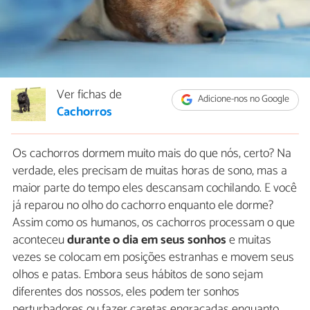
Ver fichas de
Adicione-nos no Google
Cachorros
Os cachorros dormem muito mais do que nós, certo? Na
verdade, eles precisam de muitas horas de sono, mas a
maior parte do tempo eles descansam cochilando. E você
já reparou no olho do cachorro enquanto ele dorme?
Assim como os humanos, os cachorros processam o que
aconteceu
durante o dia em seus sonhos
e muitas
vezes se colocam em posições estranhas e movem seus
olhos e patas. Embora seus hábitos de sono sejam
diferentes dos nossos, eles podem ter sonhos
perturbadores ou fazer caretas engraçadas enquanto