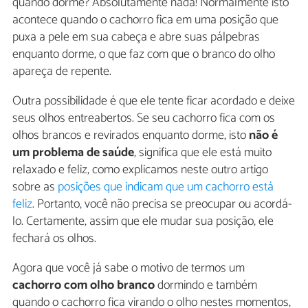
quando dorme? Absolutamente nada! Normalmente isto
acontece quando o cachorro fica em uma posição que
puxa a pele em sua cabeça e abre suas pálpebras
enquanto dorme, o que faz com que o branco do olho
apareça de repente.
Outra possibilidade é que ele tente ficar acordado e deixe
seus olhos entreabertos. Se seu cachorro fica com os
olhos brancos e revirados enquanto dorme, isto
não é
um problema de saúde
, significa que ele está muito
relaxado e feliz, como explicamos neste outro artigo
sobre as
posições que indicam que um cachorro está
feliz
. Portanto, você não precisa se preocupar ou acordá-
lo. Certamente, assim que ele mudar sua posição, ele
fechará os olhos.
Agora que você já sabe o motivo de termos um
cachorro com olho branco
dormindo e também
quando o cachorro fica virando o olho nestes momentos,