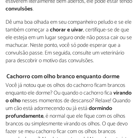
estiverem literalmente bem abertos, ele pode estar tendo
convulsões
.
Dê uma boa olhada em seu companheiro peludo e se ele
também começar a
chorar e uivar
, certifique-se de que
ele esteja em um lugar seguro onde não possa cair ou se
machucar. Neste ponto, você só pode esperar que a
convulsão passe. Em seguida, consulte um veterinário
para descobrir o motivo das convulsões.
Cachorro com olho branco enquanto dorme
Você já notou que os olhos do cachorro ficam brancos
enquanto ele dorme? Ou quando o cachorro fica
virando
o olho
nesses momentos de descanso? Relaxe! Quando
um cão está adormecendo ou já está
dormindo
profundamente
, é normal que ele fique com os olhos
brancos ou simplesmente virando os olhos. O que devo
fazer se meu cachorro ficar com os olhos brancos