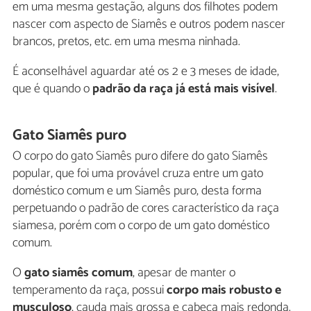
em uma mesma gestação, alguns dos filhotes podem
nascer com aspecto de Siamês e outros podem nascer
brancos, pretos, etc. em uma mesma ninhada.
É aconselhável aguardar até os 2 e 3 meses de idade,
que é quando o
padrão da raça já está mais visível
.
Gato Siamês puro
O corpo do gato Siamês puro difere do gato Siamês
popular, que foi uma provável cruza entre um gato
doméstico comum e um Siamês puro, desta forma
perpetuando o padrão de cores característico da raça
siamesa, porém com o corpo de um gato doméstico
comum.
O
gato siamês comum
, apesar de manter o
temperamento da raça, possui
corpo mais robusto e
musculoso
, cauda mais grossa e cabeça mais redonda.