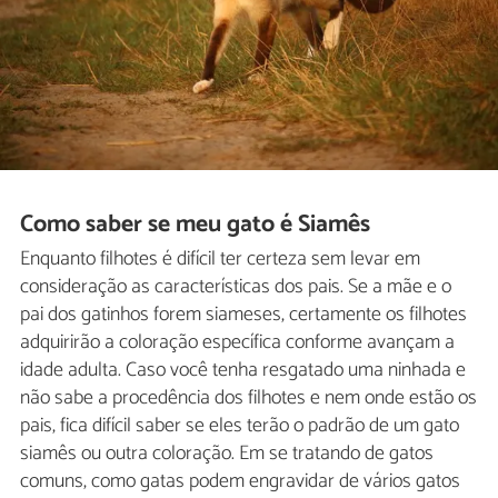
Como saber se meu gato é Siamês
Enquanto filhotes é difícil ter certeza sem levar em
consideração as características dos pais. Se a mãe e o
pai dos gatinhos forem siameses, certamente os filhotes
adquirirão a coloração específica conforme avançam a
idade adulta. Caso você tenha resgatado uma ninhada e
não sabe a procedência dos filhotes e nem onde estão os
pais, fica difícil saber se eles terão o padrão de um gato
siamês ou outra coloração. Em se tratando de gatos
comuns, como gatas podem engravidar de vários gatos