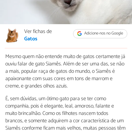
Ver fichas de
Adicione-nos no Google
Gatos
Mesmo quem não entende muito de gatos certamente já
ouviu falar de gato Siamês. Além de ser uma das, se não
a mais, popular raça de gatos do mundo, o Siamês é
apaixonante com suas cores em tons de marrom e
creme, e grandes olhos azuis.
É, sem dúvidas, um ótimo gato para se ter como
companhia, pois é elegante, leal, amoroso, falante e
muito brincalhão. Como os filhotes nascem todos
brancos, e somente adquirem a cor característica de um
Siamês conforme ficam mais velhos, muitas pessoas têm