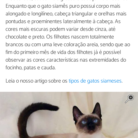
Enquanto que o gato siamês puro possui corpo mais
alongado e longilíneo, cabeça triangular e orelhas mais
pontudas e proeminentes lateralmente à cabeça. As
cores mais escuras podem variar desde cinza, até
chocolate e preto. Os filhotes nascem totalmente
brancos ou com uma leve coloração areia, sendo que ao
fim do primeiro mês de vida dos filhotes já é possível
observar as cores características nas extremidades do
focinho, patas e cauda.
Leia o nosso artigo sobre os
tipos de gatos siameses
.