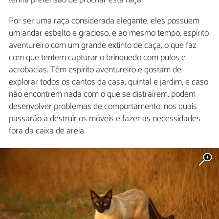
tenha pretensão de procriar esta raça.
Por ser uma raça considerada elegante, eles possuem
um andar esbelto e gracioso, e ao mesmo tempo, espírito
aventureiro com um grande extinto de caça, o que faz
com que tentem capturar o brinquedo com pulos e
acrobacias. Têm espírito aventureiro e gostam de
explorar todos os cantos da casa, quintal e jardim, e caso
não encontrem nada com o que se distraírem, podem
desenvolver problemas de comportamento, nos quais
passarão a destruir os móveis e fazer as necessidades
fora da caixa de areia.