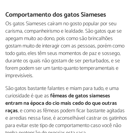
Comportamento dos gatos Siameses
Os gatos Siameses caíram no gosto popular por seu
carisma, companheirismo e lealdade. São gatos que se
apegam muito ao dono, pois como são brincalhões
gostam muito de interagir com as pessoas, porém como
todo gato, eles têm seus momentos de paz e sossego,
durante os quais não gostam de ser perturbados, e se
forem podem ser um tanto quanto temperamentais e
imprevisíveis.
São gatos bastante falantes e miam para tudo, e uma
curiosidade é que as
fêmeas de gatos siameses
entram na época do cio mais cedo do que outras
raças
, e como as fêmeas podem ficar bastante agitadas
e arredias nessa fase, é aconselhável castrar os gatinhos
para evitar este tipo de comportamento caso você não