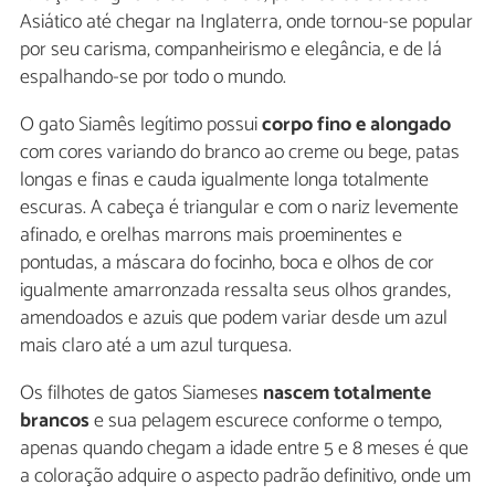
Asiático até chegar na Inglaterra, onde tornou-se popular
por seu carisma, companheirismo e elegância, e de lá
espalhando-se por todo o mundo.
O gato Siamês legítimo possui
corpo fino e alongado
com cores variando do branco ao creme ou bege, patas
longas e finas e cauda igualmente longa totalmente
escuras. A cabeça é triangular e com o nariz levemente
afinado, e orelhas marrons mais proeminentes e
pontudas, a máscara do focinho, boca e olhos de cor
igualmente amarronzada ressalta seus olhos grandes,
amendoados e azuis que podem variar desde um azul
mais claro até a um azul turquesa.
Os filhotes de gatos Siameses
nascem totalmente
brancos
e sua pelagem escurece conforme o tempo,
apenas quando chegam a idade entre 5 e 8 meses é que
a coloração adquire o aspecto padrão definitivo, onde um