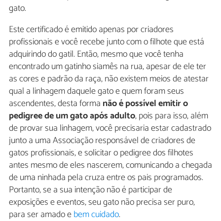
gato.
Este certificado é emitido apenas por criadores
profissionais e você recebe junto com o filhote que está
adquirindo do gatil. Então, mesmo que você tenha
encontrado um gatinho siamês na rua, apesar de ele ter
as cores e padrão da raça, não existem meios de atestar
qual a linhagem daquele gato e quem foram seus
ascendentes, desta forma
não é possível emitir o
pedigree de um gato após adulto
, pois para isso, além
de provar sua linhagem, você precisaria estar cadastrado
junto a uma Associação responsável de criadores de
gatos profissionais, e solicitar o pedigree dos filhotes
antes mesmo de eles nascerem, comunicando a chegada
de uma ninhada pela cruza entre os pais programados.
Portanto, se a sua intenção não é participar de
exposições e eventos, seu gato não precisa ser puro,
para ser amado e
bem cuidado
.