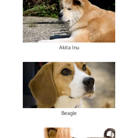
Akita Inu
Beagle