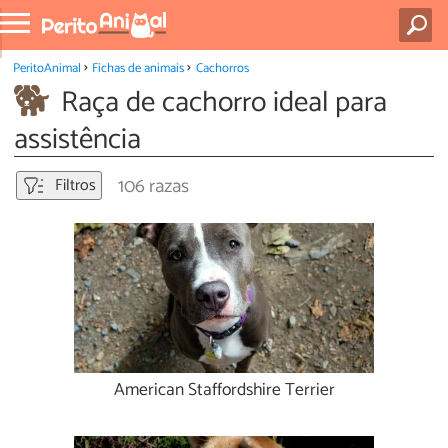
PeritoAnimal
Fichas de animais
Cachorros
Raça de cachorro ideal para
assistência
106 razas
Filtros
American Staffordshire Terrier