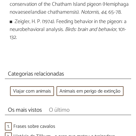
conservation of the Chatham Island pigeon (Hemiphaga
novaeseelandiae chathamensis).
Notornis
,
44
, 65-78.
Zeigler, H. P. (1974). Feeding behavior in the pigeon: a
neurobehavioral analysis.
Birds: brain and behavior
, 101-
132.
Categorias relacionadas
Viajar com animais
Animais em perigo de extinção
Os mais vistos
O último
1.
Frases sobre cavalos