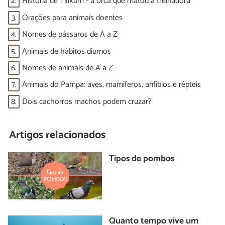
2.
História de Tilikum - a orca que matou a treinadora
3.
Orações para animais doentes
4.
Nomes de pássaros de A a Z
5.
Animais de hábitos diurnos
6.
Nomes de animais de A a Z
7.
Animais do Pampa: aves, mamíferos, anfíbios e répteis
8.
Dois cachorros machos podem cruzar?
Artigos relacionados
Tipos de pombos
Quanto tempo vive um