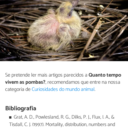
Se pretende ler mais artigos parecidos a
Quanto tempo
vivem as pombas?
, recomendamos que entre na nossa
categoria de
Curiosidades do mundo animal
.
Bibliografia
Grat, A. D., Powlesland, R. G., Dilks, P. J., Flux, I. A., &
Tisdall, C. J. (1997). Mortality, distribution, numbers and