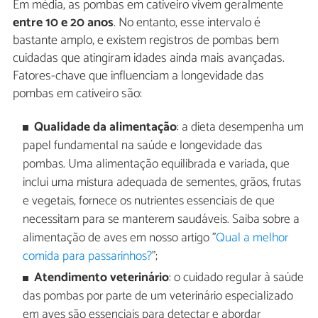
Em média, as pombas em cativeiro vivem geralmente
entre 10 e 20 anos
. No entanto, esse intervalo é
bastante amplo, e existem registros de pombas bem
cuidadas que atingiram idades ainda mais avançadas.
Fatores-chave que influenciam a longevidade das
pombas em cativeiro são:
Qualidade da alimentação
: a dieta desempenha um
papel fundamental na saúde e longevidade das
pombas. Uma alimentação equilibrada e variada, que
inclui uma mistura adequada de sementes, grãos, frutas
e vegetais, fornece os nutrientes essenciais de que
necessitam para se manterem saudáveis. Saiba sobre a
alimentação de aves em nosso artigo "
Qual a melhor
comida para passarinhos?
";
Atendimento veterinário
: o cuidado regular à saúde
das pombas por parte de um veterinário especializado
em aves são essenciais para detectar e abordar