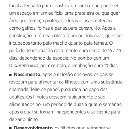
local adequado para construir um ninho, que pode ser
um espaço em um edifício, uma prateleira ou qualquer
área que forneça proteção. Eles irão usar materiais
como galhos, folhas e penas para construí-lo. Após a
construção, a fêmea colocará um ou dois ovos, que são
incubados tanto pelo macho quanto pela fêmea. O
período de incubação geralmente dura cerca de 16 a 19
dias, dependendo da espécie. No pombo-comum
(
Columba livia
), por exemplo, a incubação dura 19 dias;
Nascimento
: após a eclosão dos ovos, os pais se
revezam para alimentar os filhotes com uma substância
chamada "leite de papo", produzida no papo dos
adultos. Os filhotes crescem rapidamente e são
alimentados por um período de duas a quatro semanas,
após o qual se tornam independentes o suficiente para
deixar o ninho;
Desenvolvimento
: os filhotes gradualmente se