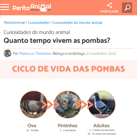
PARTILHAR
PeritoAnimal
Curiosidades
Curiosidades do mundo animal
Curiosidades do mundo animal
Quanto tempo vivem as pombas?
Por
María Luz Thomann
, Bióloga e ornitóloga.
27 novembro 2023