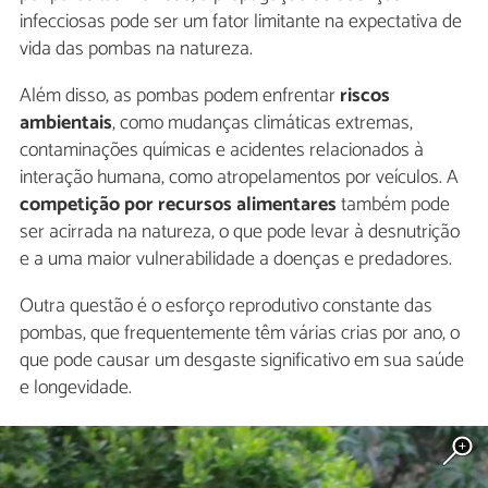
infecciosas pode ser um fator limitante na expectativa de
vida das pombas na natureza.
Além disso, as pombas podem enfrentar
riscos
ambientais
, como mudanças climáticas extremas,
contaminações químicas e acidentes relacionados à
interação humana, como atropelamentos por veículos. A
competição por recursos alimentares
também pode
ser acirrada na natureza, o que pode levar à desnutrição
e a uma maior vulnerabilidade a doenças e predadores.
Outra questão é o esforço reprodutivo constante das
pombas, que frequentemente têm várias crias por ano, o
que pode causar um desgaste significativo em sua saúde
e longevidade.