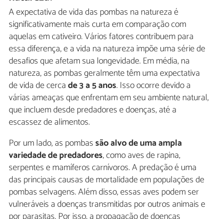
A expectativa de vida das pombas na natureza é
significativamente mais curta em comparação com
aquelas em cativeiro. Vários fatores contribuem para
essa diferença, e a vida na natureza impõe uma série de
desafios que afetam sua longevidade. Em média, na
natureza, as pombas geralmente têm uma expectativa
de vida de cerca
de 3 a 5 anos
. Isso ocorre devido a
várias ameaças que enfrentam em seu ambiente natural,
que incluem desde predadores e doenças, até a
escassez de alimentos.
Por um lado, as pombas
são alvo de uma ampla
variedade de predadores
, como aves de rapina,
serpentes e mamíferos carnívoros. A predação é uma
das principais causas de mortalidade em populações de
pombas selvagens. Além disso, essas aves podem ser
vulneráveis a doenças transmitidas por outros animais e
por parasitas. Por isso, a propagação de doenças