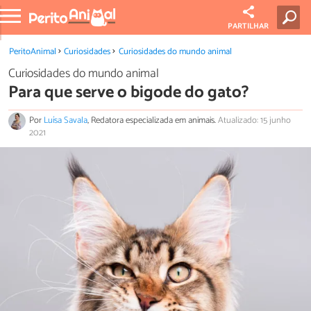
PARTILHAR
PeritoAnimal
Curiosidades
Curiosidades do mundo animal
Curiosidades do mundo animal
Para que serve o bigode do gato?
Por
Luísa Savala
, Redatora especializada em animais.
Atualizado: 15 junho
2021