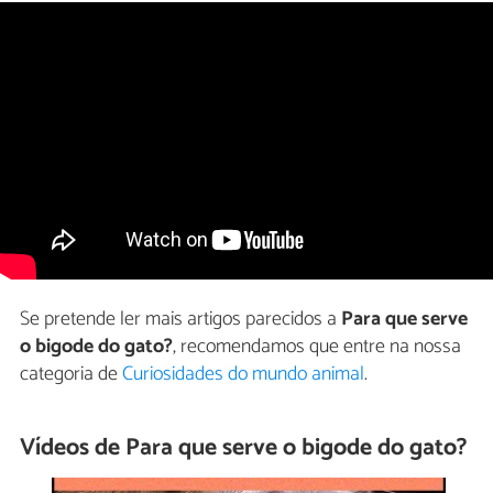
Se pretende ler mais artigos parecidos a
Para que serve
o bigode do gato?
, recomendamos que entre na nossa
categoria de
Curiosidades do mundo animal
.
Vídeos de Para que serve o bigode do gato?