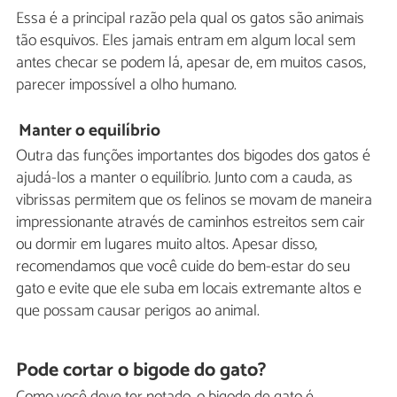
Essa é a principal razão pela qual os gatos são animais
tão esquivos. Eles jamais entram em algum local sem
antes checar se podem lá, apesar de, em muitos casos,
parecer impossível a olho humano.
Manter o equilíbrio
Outra das funções importantes dos bigodes dos gatos é
ajudá-los a manter o equilíbrio. Junto com a cauda, as
vibrissas permitem que os felinos se movam de maneira
impressionante através de caminhos estreitos sem cair
ou dormir em lugares muito altos. Apesar disso,
recomendamos que você cuide do bem-estar do seu
gato e evite que ele suba em locais extremante altos e
que possam causar perigos ao animal.
Pode cortar o bigode do gato?