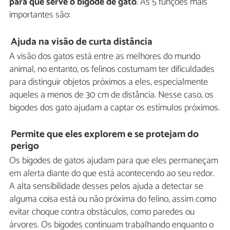
para que serve o bigode de gato
. As 5 funções mais
importantes são:
Ajuda na visão de curta distância
A visão dos gatos está entre as melhores do mundo
animal, no entanto, os felinos costumam ter dificuldades
para distinguir objetos próximos a eles, especialmente
aqueles a menos de 30 cm de distância. Nesse caso, os
bigodes dos gato ajudam a captar os estímulos próximos.
Permite que eles explorem e se protejam do
perigo
Os bigodes de gatos ajudam para que eles permaneçam
em alerta diante do que está acontecendo ao seu redor.
A alta sensibilidade desses pelos ajuda a detectar se
alguma coisa está ou não próxima do felino, assim como
evitar choque contra obstáculos, como paredes ou
árvores. Os bigodes continuam trabalhando enquanto o