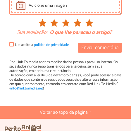
Adicione uma imagen
Sua avaliação:
O que lhe pareceu o artigo?
Li e aceito a
política de privacidade
Enviar comentário
Red Link To Media apenas recolhe dados pessoais para uso interno. Os
seus dados nunca serão transferidos para terceiros sem a sua
autorização, em nenhuma circunstância.
De acordo com a lei de 8 de dezembro de 1992, você pode acessar a base
de dados que contém os seus dados pessoais e alterar essa informação
em qualquer momento, entrando em contato com Red Link To Media SL
(
info@linktomedia.net
)
Voltar ao topo da página ↑