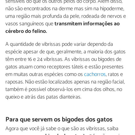
sensíveis do que os outros pelos do corpo. Além disso,
não são encontrados na derme mas sim na hipoderme,
uma região mais profunda da pele, rodeada de nervos e
vasos sanguíneos que
transmitem informações ao
cérebro do felino.
A quantidade de vibrissas pode variar dependo da
espécie apesar de que, geralmente, a maioria dos gatos
têm entre 16 e 24 vibrissas. As vibrissas ou bigodes de
gatos atuam como receptores táteis e estão presentes
em muitas outras espécies como os
cachorros
, ratos e
raposas. Não estão localizados apenas na região facial,
também é possível observá-los em cima dos olhos, no
queixo e atrás das patas dianteiras.
Para que servem os bigodes dos gatos
Agora que você já sabe o que são as vibrissas, saiba