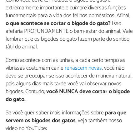
Como você deve ter notado, o bigode de gato é
extremamente importante e cumpre diversas funções
fundamentais para a vida dos felinos domésticos. Afinal,
o que acontece se cortar o bigode do gato?
Isso
afetaria PROFUNDAMENTE o bem-estar do animal. Vale
lembrar que os bigodes do gato fazem parte do sentido
tátil do animal.
Como acontece com as unhas, a cada certo tempo as
vibrissas costumam cair e
renascem novas
, você não
deve se preocupar se isso acontecer de maneira natural,
pois alguns dias mais tarde você vai observar novos
bigodes. Contudo,
você NUNCA deve cortar o bigode
do gato.
Se você quer saber mais informações sobre
para que
servem os bigodes dos gatos
, veja também nosso
vídeo no YouTube: