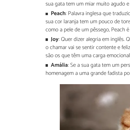
sua gata tem um miar muito agudo e a
Peach
: Palavra inglesa que traduzi
sua cor laranja tem um pouco de ton
como a pele de um pêssego, Peach é 
Joy
: Quer dizer alegria em inglês
o chamar vai se sentir contente e fe
são os que têm uma carga emocional 
Amália
: Se a sua gata tem um pers
homenagem a uma grande fadista port