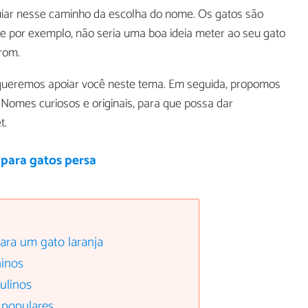
uiar nesse caminho da escolha do nome. Os gatos são
, e por exemplo, não seria uma boa ideia meter ao seu gato
rom.
 queremos apoiar você neste tema. Em seguida, propomos
. Nomes curiosos e originais, para que possa dar
t.
para gatos persa
ra um gato laranja
ninos
ulinos
 populares