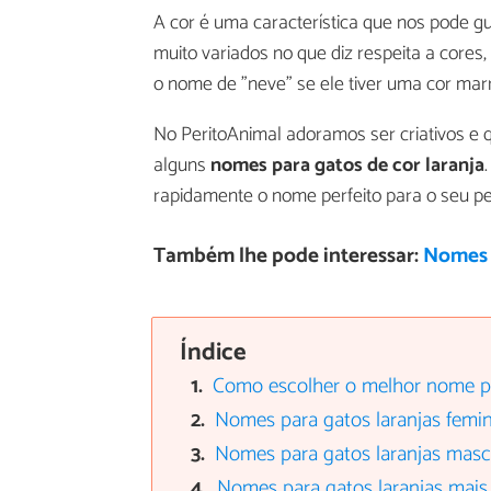
A cor é uma característica que nos pode g
muito variados no que diz respeita a cores
o nome de "neve" se ele tiver uma cor mar
No PeritoAnimal adoramos ser criativos e
alguns
nomes para gatos de cor laranja
rapidamente o nome perfeito para o seu pe
Também lhe pode interessar:
Nomes 
Índice
Como escolher o melhor nome pa
Nomes para gatos laranjas femi
Nomes para gatos laranjas masc
Nomes para gatos laranjas mais