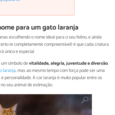
nome para um gato laranja
s escolhendo o nome ideal para o seu felino, e ainda
 certo (e completamente compreensível) é que cada criatura
rá único e especial.
 é um símbolo de
vitalidade, alegria, juventude e diversão
.
o laranja
, mas ao mesmo tempo com força pode ser uma
e personalidade. A cor laranja é muito popular entre os
 no seu animal de estimação.