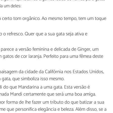
da um deles:
m certo tom orgânico. Ao mesmo tempo, tem um toque
 o refresco. Quer que a sua gata seja ativa e
parece a versão feminina e delicada de Ginger, um
gatos de cor laranja. Perfeito para uma fêmea deste
paisagem da cidade da Califórnia nos Estados Unidos,
a gata, que simboliza isso mesmo.
di do que Mandarina a uma gata. Esta versão é
amada Mandi certamente que será uma boa amiga.
hor forma de lhe fazer um tributo do que batizar a sua
 que personifica elegância e beleza. Além disso, se a