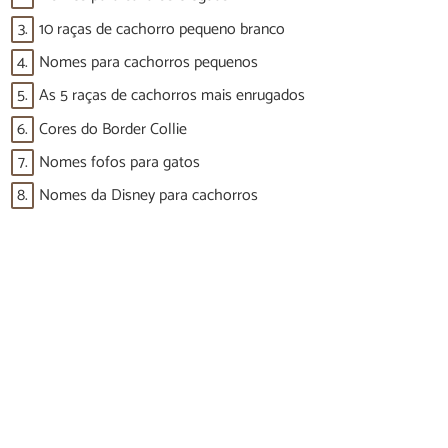
3.
10 raças de cachorro pequeno branco
4.
Nomes para cachorros pequenos
5.
As 5 raças de cachorros mais enrugados
6.
Cores do Border Collie
7.
Nomes fofos para gatos
8.
Nomes da Disney para cachorros