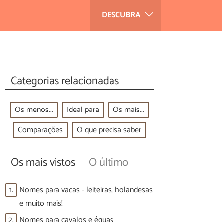
DESCUBRA
Categorias relacionadas
Os menos...
Ideal para
Os mais...
Comparações
O que precisa saber
Os mais vistos
O último
1.
Nomes para vacas - leiteiras, holandesas
e muito mais!
2.
Nomes para cavalos e éguas