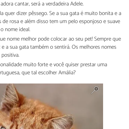
dora cantar, será a verdadeira Adele.
da quer dizer pêssego. Se a sua gata é muito bonita e a
s de rosa e além disso tem um pelo esponjoso e suave
o nome ideal.
. Que nome melhor pode colocar ao seu pet! Sempre que
liz e a sua gata também o sentirá. Os melhores nomes
positiva.
onalidade muito forte e você quiser prestar uma
uguesa, que tal escolher Amália?