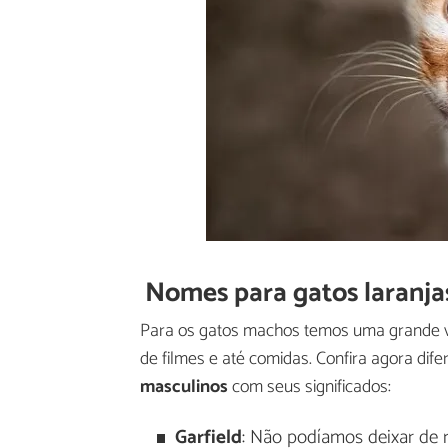
Nomes para gatos laranja
Para os gatos machos temos uma grande v
de filmes e até comidas. Confira agora difer
masculinos
com seus significados:
Garfield
: Não podíamos deixar de 