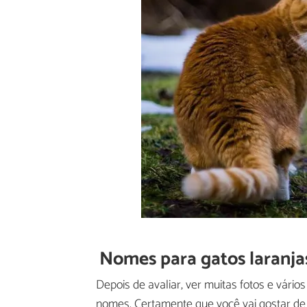
Nomes para gatos laranja
Depois de avaliar, ver muitas fotos e vário
nomes. Certamente que você vai gostar de