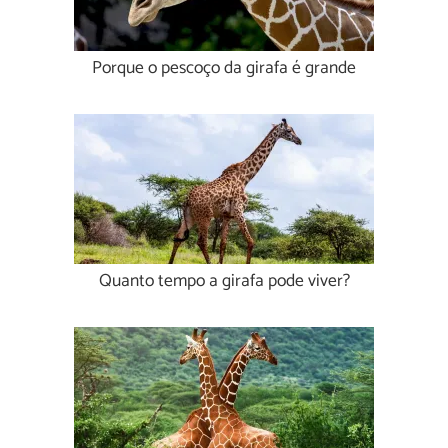
Porque o pescoço da girafa é grande
Quanto tempo a girafa pode viver?