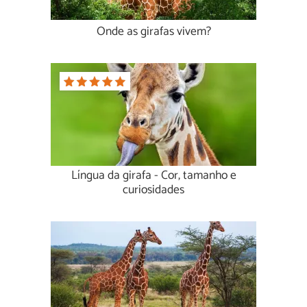
Onde as girafas vivem?
Língua da girafa - Cor, tamanho e
curiosidades