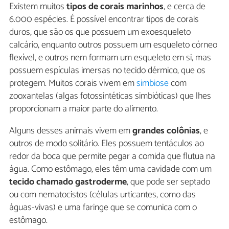
Existem muitos
tipos de corais marinhos
, e cerca de
6.000 espécies. É possível encontrar tipos de corais
duros, que são os que possuem um exoesqueleto
calcário, enquanto outros possuem um esqueleto córneo
flexível, e outros nem formam um esqueleto em si, mas
possuem espículas imersas no tecido dérmico, que os
protegem. Muitos corais vivem em
simbiose
com
zooxantelas (algas fotossintéticas simbióticas) que lhes
proporcionam a maior parte do alimento.
Alguns desses animais vivem em
grandes colônias
, e
outros de modo solitário. Eles possuem tentáculos ao
redor da boca que permite pegar a comida que flutua na
água. Como estômago, eles têm uma cavidade com um
tecido chamado gastroderme
, que pode ser septado
ou com nematocistos (células urticantes, como das
águas-vivas) e uma faringe que se comunica com o
estômago.