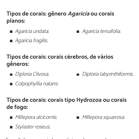
Tipos de corais: gênero
Agaricia
ou corais
planos:
Agaricia undata;
Agaricia tenuifolia.
Agaricia fragilis;
Tipos de corais: corais cérebros, de vários
gêneros:
Diploria Clivosa;
Diploria labyrinthiformis.
Colpophyllia natans;
Tipos de corais: corais tipo Hydrozoa ou corais
de fogo:
Millepora alcicornis;
Millepora squarrosa.
Stylaster roseus;