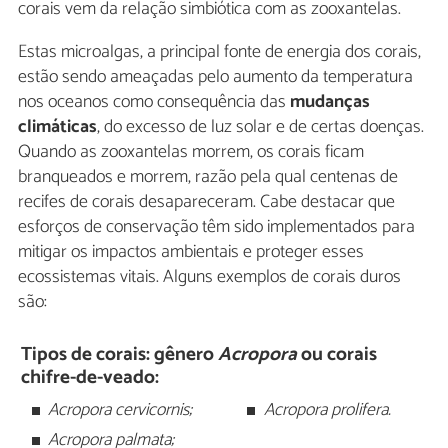
corais vem da relação simbiótica com as zooxantelas.
Estas microalgas, a principal fonte de energia dos corais,
estão sendo ameaçadas pelo aumento da temperatura
nos oceanos como consequência das
mudanças
climáticas
, do excesso de luz solar e de certas doenças.
Quando as zooxantelas morrem, os corais ficam
branqueados e morrem, razão pela qual centenas de
recifes de corais desapareceram. Cabe destacar que
esforços de conservação têm sido implementados para
mitigar os impactos ambientais e proteger esses
ecossistemas vitais. Alguns exemplos de corais duros
são:
Tipos de corais: gênero
Acropora
ou corais
chifre-de-veado:
Acropora cervicornis;
Acropora prolifera.
Acropora palmata;