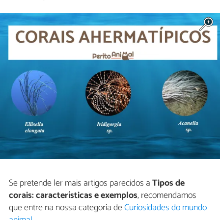
Se pretende ler mais artigos parecidos a
Tipos de
corais: características e exemplos
, recomendamos
que entre na nossa categoria de
Curiosidades do mundo
animal
.