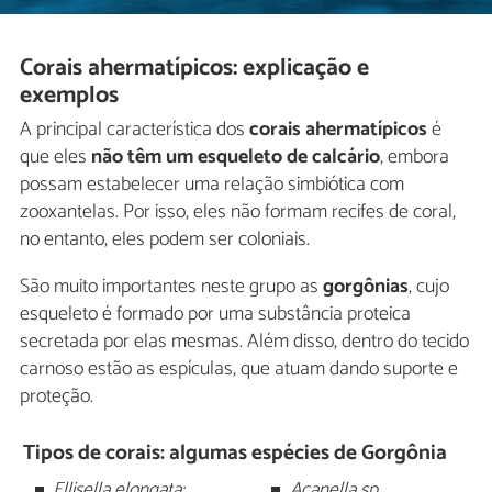
Corais ahermatípicos: explicação e
exemplos
A principal característica dos
corais ahermatípicos
é
que eles
não têm um esqueleto de calcário
, embora
possam estabelecer uma relação simbiótica com
zooxantelas. Por isso, eles não formam recifes de coral,
no entanto, eles podem ser coloniais.
São muito importantes neste grupo as
gorgônias
, cujo
esqueleto é formado por uma substância proteica
secretada por elas mesmas. Além disso, dentro do tecido
carnoso estão as espículas, que atuam dando suporte e
proteção.
Tipos de corais: algumas espécies de Gorgônia
Ellisella elongata;
Acanella sp.