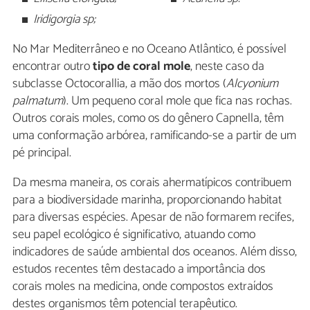
Iridigorgia sp;
No Mar Mediterrâneo e no Oceano Atlântico, é possível
encontrar outro
tipo de coral mole
, neste caso da
subclasse Octocorallia, a mão dos mortos (
Alcyonium
palmatum
). Um pequeno coral mole que fica nas rochas.
Outros corais moles, como os do gênero Capnella, têm
uma conformação arbórea, ramificando-se a partir de um
pé principal.
Da mesma maneira, os corais ahermatípicos contribuem
para a biodiversidade marinha, proporcionando habitat
para diversas espécies. Apesar de não formarem recifes,
seu papel ecológico é significativo, atuando como
indicadores de saúde ambiental dos oceanos. Além disso,
estudos recentes têm destacado a importância dos
corais moles na medicina, onde compostos extraídos
destes organismos têm potencial terapêutico.