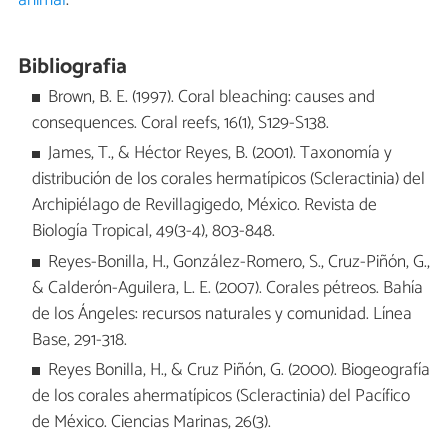
Bibliografia
Brown, B. E. (1997). Coral bleaching: causes and
consequences. Coral reefs, 16(1), S129-S138.
James, T., & Héctor Reyes, B. (2001). Taxonomía y
distribución de los corales hermatípicos (Scleractinia) del
Archipiélago de Revillagigedo, México. Revista de
Biología Tropical, 49(3-4), 803-848.
Reyes-Bonilla, H., González-Romero, S., Cruz-Piñón, G.,
& Calderón-Aguilera, L. E. (2007). Corales pétreos. Bahía
de los Ángeles: recursos naturales y comunidad. Línea
Base, 291-318.
Reyes Bonilla, H., & Cruz Piñón, G. (2000). Biogeografía
de los corales ahermatípicos (Scleractinia) del Pacífico
de México. Ciencias Marinas, 26(3).