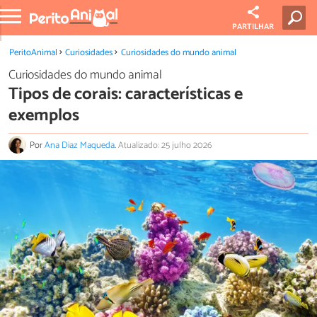
PARTILHAR
PeritoAnimal
Curiosidades
Curiosidades do mundo animal
Curiosidades do mundo animal
Tipos de corais: características e
exemplos
Por
Ana Diaz Maqueda
.
Atualizado: 25 julho 2026