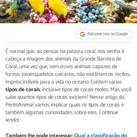
Adicione-nos no Google
É normal que, ao pensar na palavra coral, nos venha à
cabeça a imagem dos animais da Grande Barreira de
Coral, uma vez que, sem esses animais capazes de
formar exoesqueletos calcários, não existiriam os recifes,
imprescindíveis para a vida no oceano. Existem vários
tipos de corais
, inclusive tipos de corais moles. Mas você
sabe quantos tipos de corais existem? Nesse artigo do
PeritoAnimal vamos explicar quais os tipos de corais e
também algumas curiosidades sobre eles. Continue
lendo!
Também lhe pode interessar:
Qual a classificação do