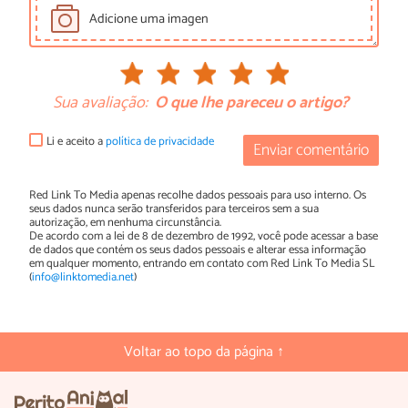
Adicione uma imagen
Sua avaliação:
O que lhe pareceu o artigo?
Li e aceito a
política de privacidade
Enviar comentário
Red Link To Media apenas recolhe dados pessoais para uso interno. Os
seus dados nunca serão transferidos para terceiros sem a sua
autorização, em nenhuma circunstância.
De acordo com a lei de 8 de dezembro de 1992, você pode acessar a base
de dados que contém os seus dados pessoais e alterar essa informação
em qualquer momento, entrando em contato com Red Link To Media SL
(
info@linktomedia.net
)
Voltar ao topo da página ↑